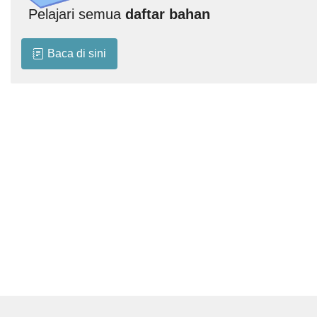
Pelajari semua
daftar bahan
Baca di sini