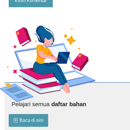
Pelajari semua
daftar bahan
Baca di sini