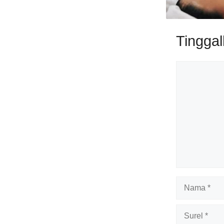
Tingga
Komentar
Nama
Surel