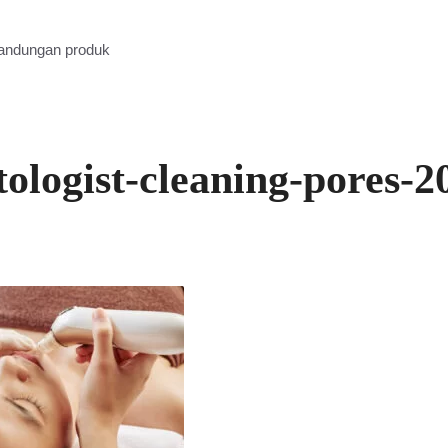
kandungan produk
ologist-cleaning-pores-2