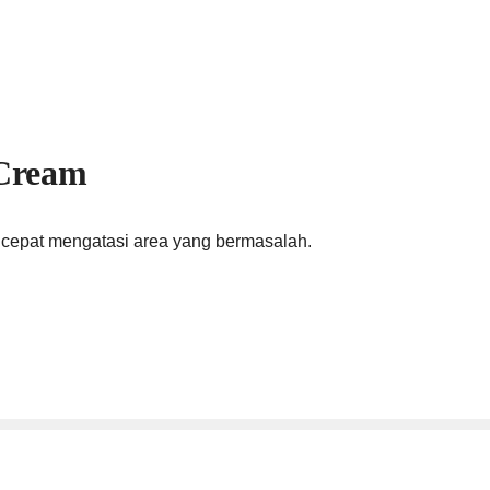
 Cream
n cepat mengatasi area yang bermasalah.
sclosure