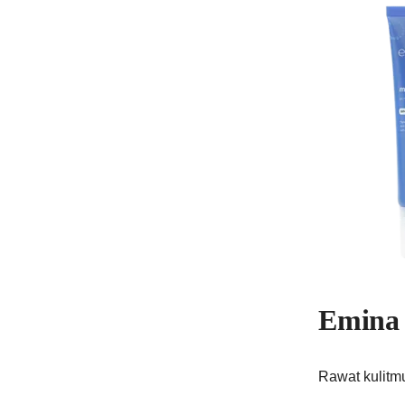
Emina 
Rawat kulitm