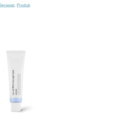
Jerawat
,
Produk