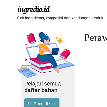
Langsung
ke
isi
Cek ingredients, komposisi dan kandungan produk
Peraw
Pelajari semua
daftar bahan
Baca di sini