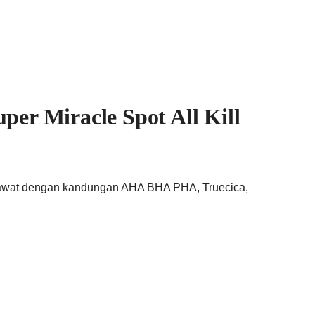
r Miracle Spot All Kill
jerawat dengan kandungan AHA BHA PHA, Truecica,