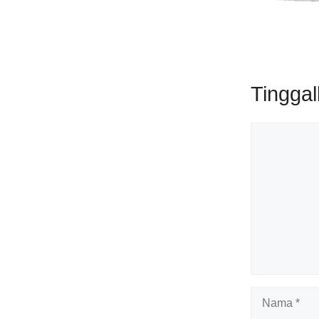
Tingga
Komentar
Nama