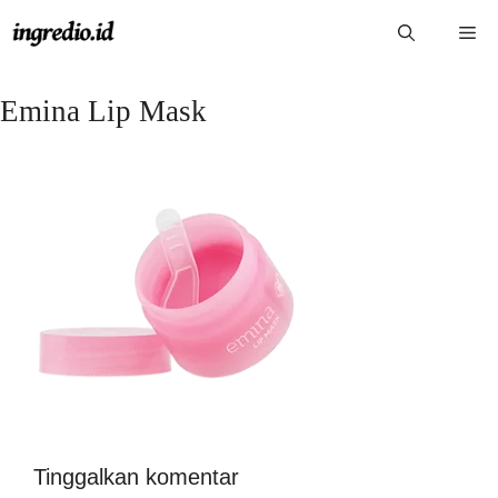
Langsung
Me
ke
isi
Emina Lip Mask
Tinggalkan komentar