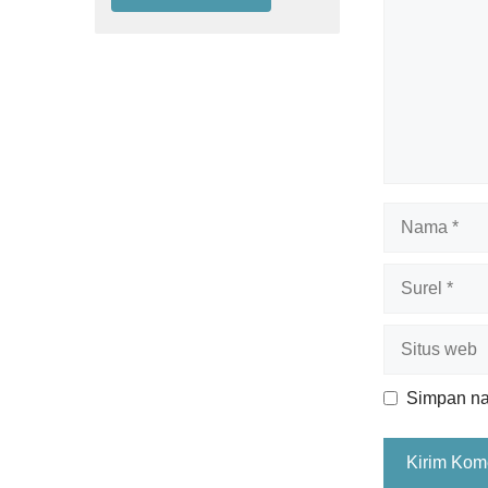
Nama
Surel
Situs
web
Simpan nam