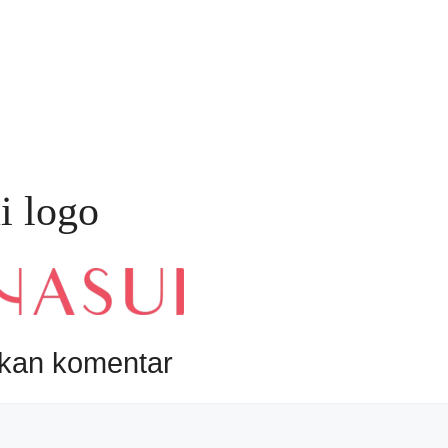
i logo
lkan komentar