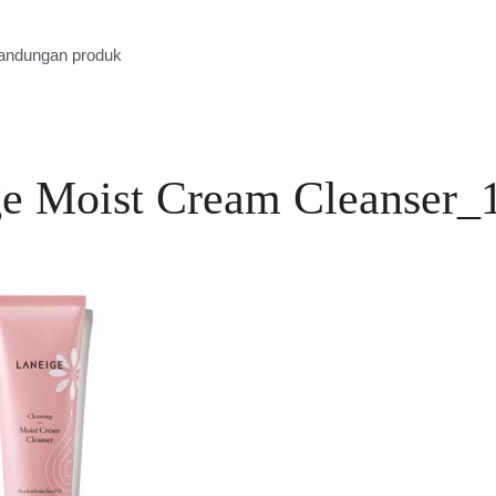
kandungan produk
e Moist Cream Cleanser_