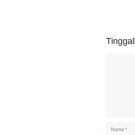
Tingga
Komentar
Nama