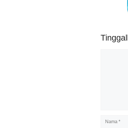
Tingga
Komentar
Nama