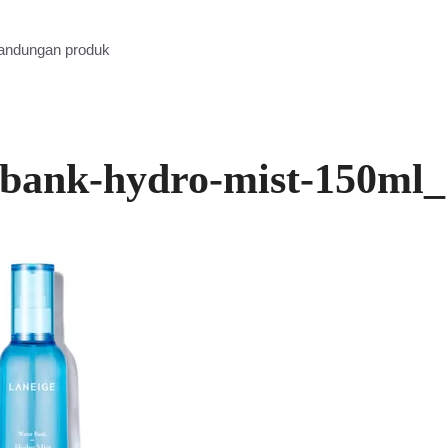
kandungan produk
-bank-hydro-mist-150ml_