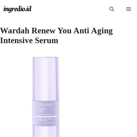
Langsung
Me
ke
isi
Wardah Renew You Anti Aging
Intensive Serum