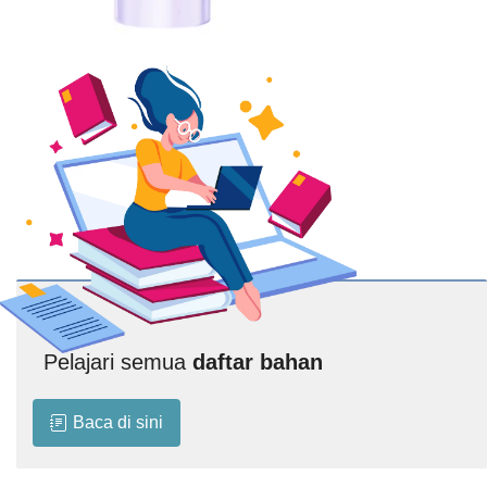
Pelajari semua
daftar bahan
Baca di sini