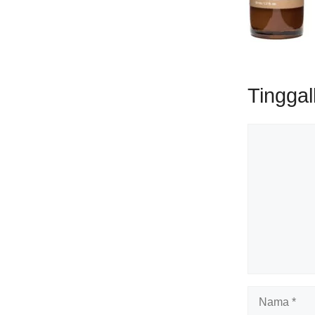
Tingga
Komentar
Nama