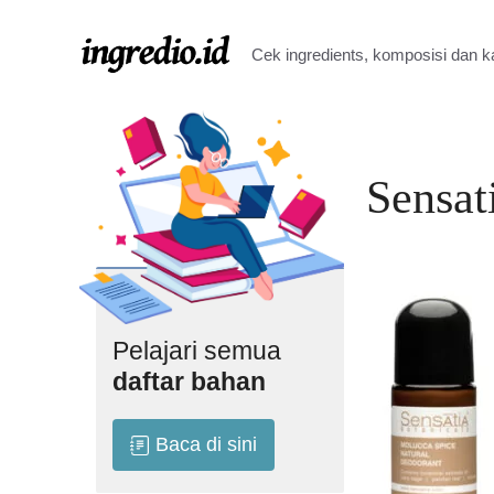
Langsung
ke
Cek ingredients, komposisi dan 
isi
Sensat
Pelajari semua
daftar bahan
Baca di sini