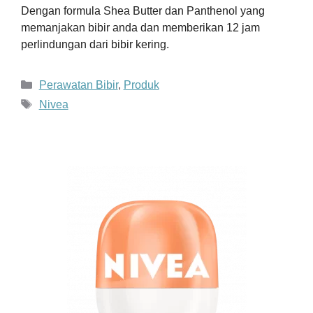
Dengan formula Shea Butter dan Panthenol yang
memanjakan bibir anda dan memberikan 12 jam
perlindungan dari bibir kering.
Kategori
Perawatan Bibir
,
Produk
Tag
Nivea