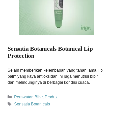
Sensatia Botanicals Botanical Lip
Protection
Selain memberikan kelembapan yang tahan lama, lip
balm yang kaya antioksidan ini juga menutrisi bibir
dan melindunginya di berbagai kondisi cuaca.
Kategori
Perawatan Bibir
,
Produk
Tag
Sensatia Botanicals