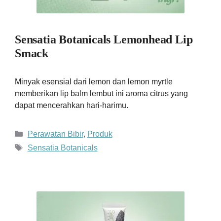
Sensatia Botanicals Lemonhead Lip
Smack
Minyak esensial dari lemon dan lemon myrtle
memberikan lip balm lembut ini aroma citrus yang
dapat mencerahkan hari-harimu.
Kategori
Perawatan Bibir
,
Produk
Tag
Sensatia Botanicals