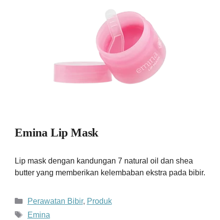
Emina Lip Mask
Lip mask dengan kandungan 7 natural oil dan shea
butter yang memberikan kelembaban ekstra pada bibir.
Kategori
Perawatan Bibir
,
Produk
Tag
Emina