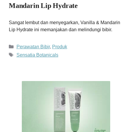
Mandarin Lip Hydrate
Sangat lembut dan menyegarkan, Vanilla & Mandarin
Lip Hydrate ini memanjakan dan melindungi bibir.
Kategori
Perawatan Bibir
,
Produk
Tag
Sensatia Botanicals