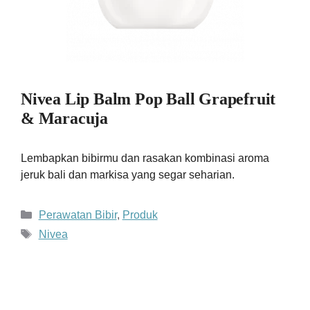
Nivea Lip Balm Pop Ball Grapefruit
& Maracuja
Lembapkan bibirmu dan rasakan kombinasi aroma
jeruk bali dan markisa yang segar seharian.
Kategori
Perawatan Bibir
,
Produk
Tag
Nivea