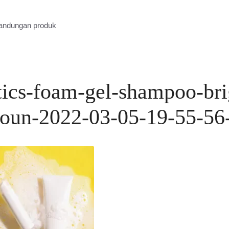
kandungan produk
ics-foam-gel-shampoo-bri
oun-2022-03-05-19-55-56