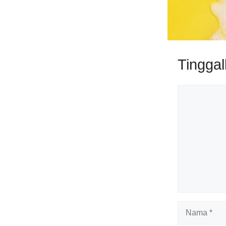
Tingga
Komentar
Nama