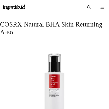
Langsung
Me
ke
isi
COSRX Natural BHA Skin Returning
A-sol