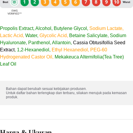
Propolis Extract, Alcohol, Butylene Glycol,
Sodium Lactate,
Lactic Acid,
Water,
Glycolic Acid,
Betaine Salicylate, Sodium
Hyaluronate, Panthenol, Allantoin,
Cassia Obtusifollia Seed
Extract
, 1,2-Hexanediol,
Ethyl Hexanediol, PEG-60
Hydrogenated Castor Oil,
Mekakeuca Alternifolia(Tea Tree)
Leaf Oil
Bahan dapat berubah sesuai kebijakan produsen. 

Untuk daftar bahan terlengkap dan terbaru, silakan merujuk pada kemasan 
produk.
Harga & Ukuran