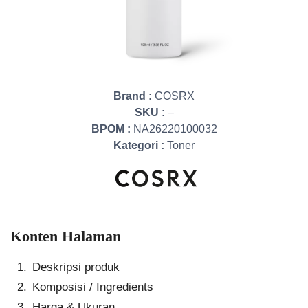
Brand :
COSRX
SKU :
–
BPOM :
NA26220100032
Kategori :
Toner
Konten Halaman
Deskripsi produk
Komposisi / Ingredients
Harga & Ukuran