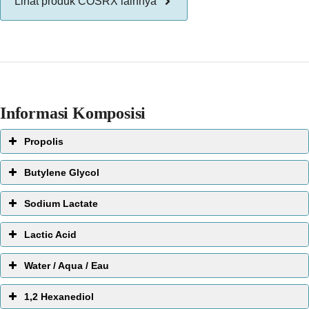
Lihat produk COSRX lainnya
Informasi Komposisi
Propolis
Butylene Glycol
Sodium Lactate
Lactic Acid
Water / Aqua / Eau
EWG Score:
1,2 Hexanediol