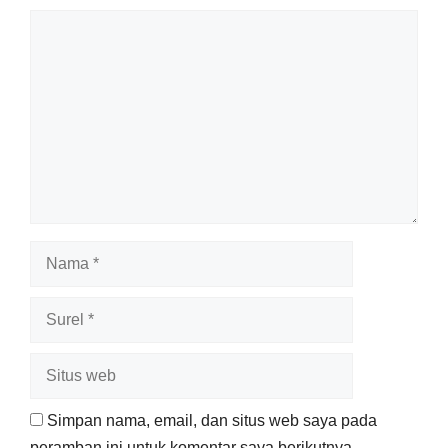
Komentar
Nama
Surel
Situs
web
Simpan nama, email, dan situs web saya pada
peramban ini untuk komentar saya berikutnya.