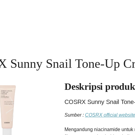
 Sunny Snail Tone-Up C
Deskripsi produ
COSRX Sunny Snail Tone
Sumber :
COSRX official websit
Mengandung niacinamide untuk m