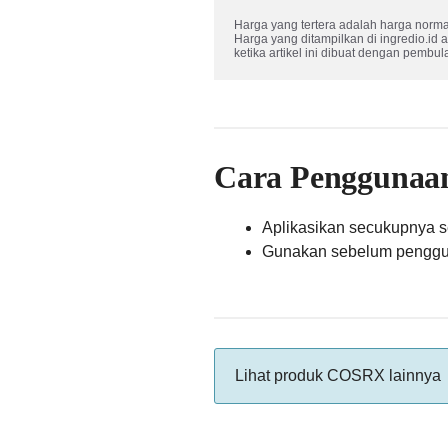
Harga yang tertera adalah harga normal
Harga yang ditampilkan di ingredio.id 
ketika artikel ini dibuat dengan pembul
Cara Penggunaa
Aplikasikan secukupnya s
Gunakan sebelum penggu
Lihat produk COSRX lainnya