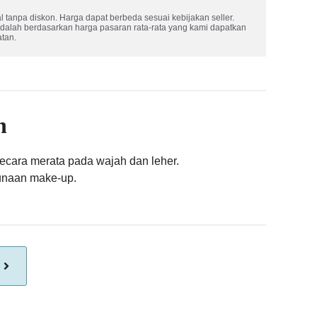
 tanpa diskon. Harga dapat berbeda sesuai kebijakan seller.

adalah berdasarkan harga pasaran rata-rata yang kami dapatkan 
atan.
n
ecara merata pada wajah dan leher.
naan make-up.