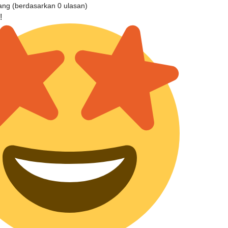
tang (berdasarkan 0 ulasan)
!