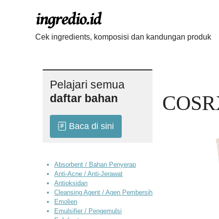
Langsung
ke
isi
Cek ingredients, komposisi dan kandungan produk
Pelajari semua
daftar bahan
COSRX
Baca di sini
Absorbent / Bahan Penyerap
Anti-Acne / Anti-Jerawat
Antioksidan
Cleansing Agent / Agen Pembersih
Emolien
Emulsifier / Pengemulsi