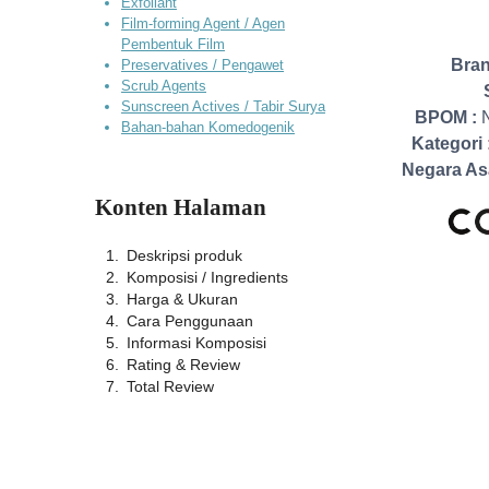
Exfoliant
Film-forming Agent / Agen
Pembentuk Film
Bran
Preservatives / Pengawet
Scrub Agents
Sunscreen Actives / Tabir Surya
BPOM :
Bahan-bahan Komedogenik
Kategori 
Negara As
Konten Halaman
Deskripsi produk
Komposisi / Ingredients
Harga & Ukuran
Cara Penggunaan
Informasi Komposisi
Rating & Review
Total Review