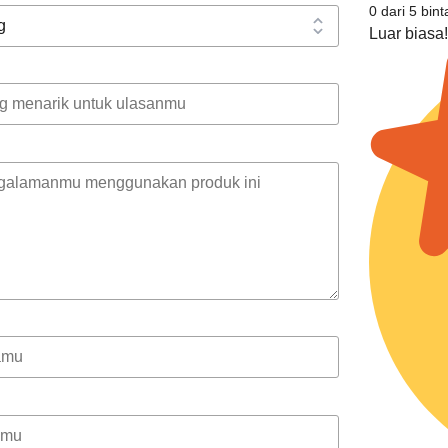
0 dari 5 bin
Luar biasa!