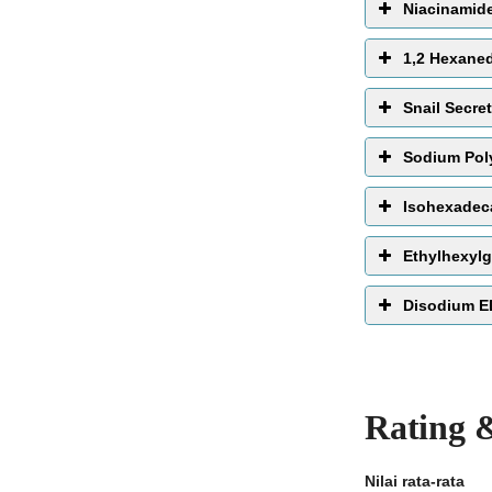
Niacinamid
1,2 Hexaned
Snail Secret
Sodium Pol
Isohexadec
Ethylhexylg
Disodium 
Rating 
Nilai rata-rata