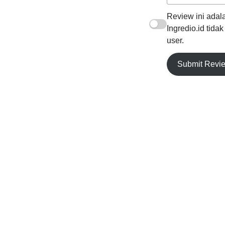
Review ini adala
Ingredio.id tida
user.
Submit Revi