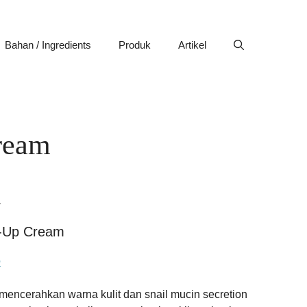
Bahan / Ingredients
Produk
Artikel
ream
k
-Up Cream
e
encerahkan warna kulit dan snail mucin secretion