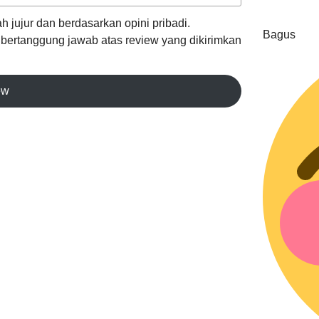
h jujur dan berdasarkan opini pribadi.
Bagus
k bertanggung jawab atas review yang dikirimkan
ew