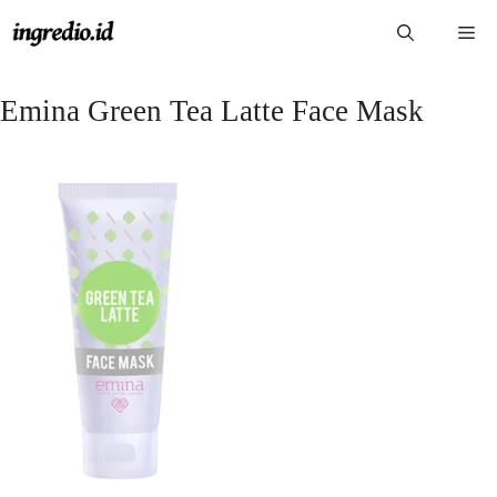
Langsung
Me
ke
isi
Emina Green Tea Latte Face Mask