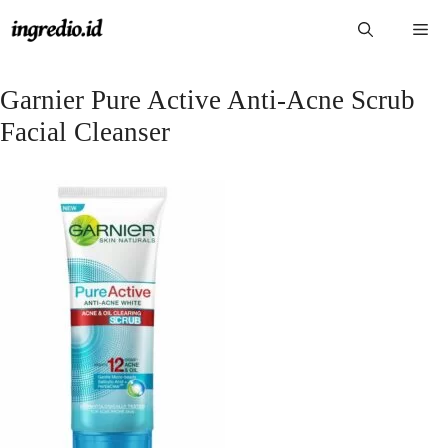
Langsung
Me
ke
isi
Garnier Pure Active Anti-Acne Scrub
Facial Cleanser