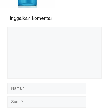
Tinggalkan komentar
Komentar
Nama
Surel