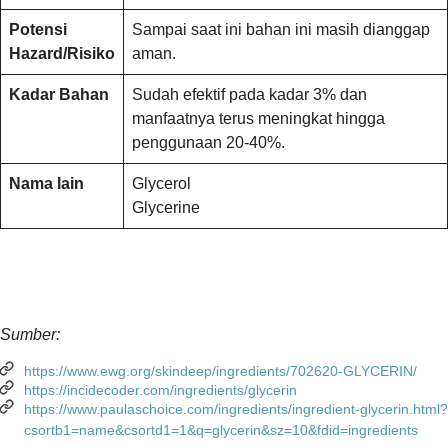
Potensi
Sampai saat ini bahan ini masih dianggap
Hazard/Risiko
aman.
Kadar Bahan
Sudah efektif pada kadar 3% dan
manfaatnya terus meningkat hingga
penggunaan 20-40%.
Nama lain
Glycerol
Glycerine
Sumber:
https://www.ewg.org/skindeep/ingredients/702620-GLYCERIN/
https://incidecoder.com/ingredients/glycerin
https://www.paulaschoice.com/ingredients/ingredient-glycerin.html?
csortb1=name&csortd1=1&q=glycerin&sz=10&fdid=ingredients