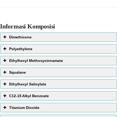
Informasi Komposisi
Dimethicone
Polyethylene
Ethylhexyl Methoxycinnamate
Squalane
Ethylhexyl Salicylate
C12-15 Alkyl Benzoate
Titanium Dioxide