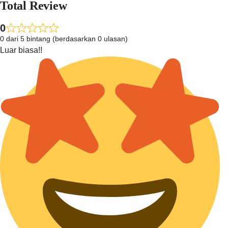
Total Review
0
0 dari 5 bintang (berdasarkan 0 ulasan)
Luar biasa!!