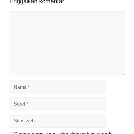
Tinggalkan komentar
Komentar
Nama
Surel
Situs
web