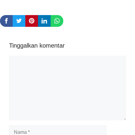
Tinggalkan komentar
Komentar
Nama