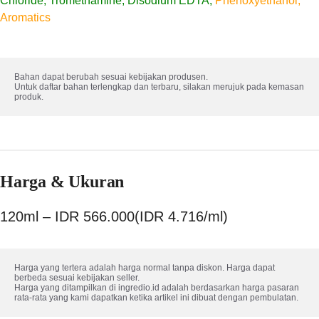
Chloride, Tromethamine, Disodium EDTA,
Phenoxyethanol,
Aromatics
Bahan dapat berubah sesuai kebijakan produsen. 

Untuk daftar bahan terlengkap dan terbaru, silakan merujuk pada kemasan 
produk.
Harga & Ukuran
120ml – IDR 566.000(IDR 4.716/ml)
Harga yang tertera adalah harga normal tanpa diskon. Harga dapat 
berbeda sesuai kebijakan seller.

Harga yang ditampilkan di ingredio.id adalah berdasarkan harga pasaran 
rata-rata yang kami dapatkan ketika artikel ini dibuat dengan pembulatan.