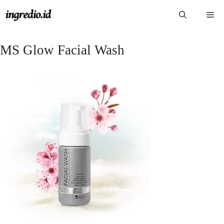
Langsung
Me
ke
isi
MS Glow Facial Wash