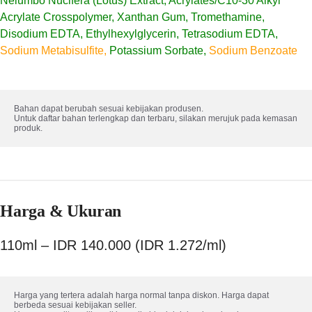
Nelumbo Nucifera (Lotus) Extract, Acrylates/C10-30 Alkyl
Acrylate Crosspolymer, Xanthan Gum, Tromethamine,
Disodium EDTA, Ethylhexylglycerin, Tetrasodium EDTA,
Sodium Metabisulfite,
Potassium Sorbate,
Sodium Benzoate
Bahan dapat berubah sesuai kebijakan produsen. 

Untuk daftar bahan terlengkap dan terbaru, silakan merujuk pada kemasan 
produk.
Harga & Ukuran
110ml – IDR 140.000 (IDR 1.272/ml)
Harga yang tertera adalah harga normal tanpa diskon. Harga dapat 
berbeda sesuai kebijakan seller.
