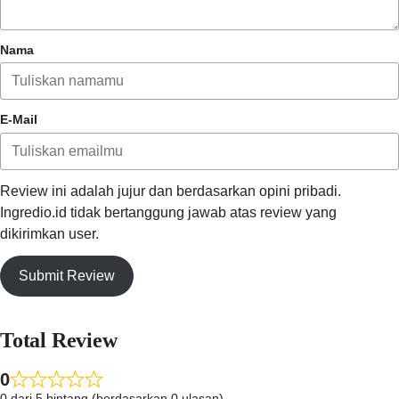
Nama
E-Mail
Review ini adalah jujur dan berdasarkan opini pribadi.
Ingredio.id tidak bertanggung jawab atas review yang
dikirimkan user.
Submit Review
Total Review
0
0 dari 5 bintang (berdasarkan 0 ulasan)