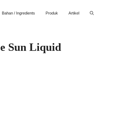
Bahan / Ingredients
Produk
Artikel
oe Sun Liquid