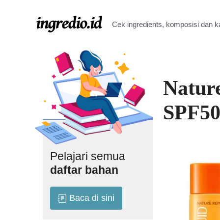
Langsung
ke
Cek ingredients, komposisi dan 
isi
Nature
SPF50
Pelajari semua
daftar bahan
Baca di sini