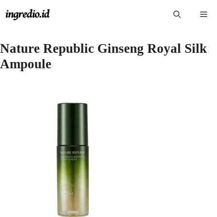
Langsung
Me
ke
isi
Nature Republic Ginseng Royal Silk
Ampoule