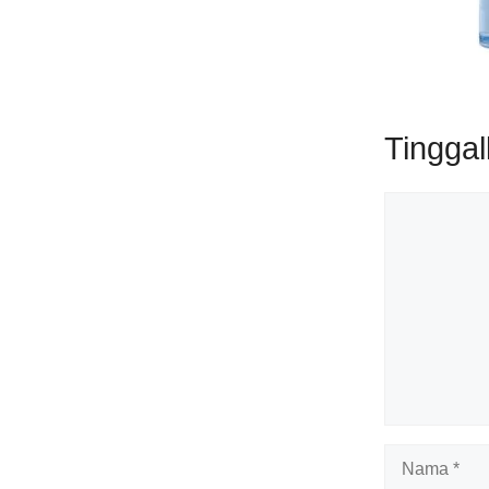
Tingga
Komentar
Nama