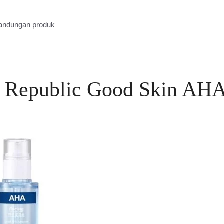
kandungan produk
e Republic Good Skin AH