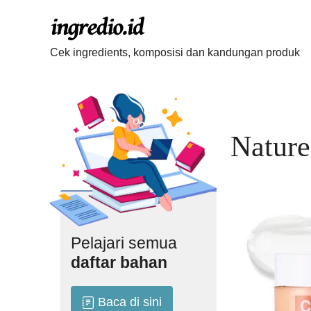
Langsung
ke
isi
Cek ingredients, komposisi dan kandungan produk
Natur
Pelajari semua
daftar bahan
Baca di sini