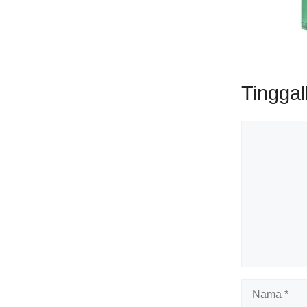
Tingga
Komentar
Nama