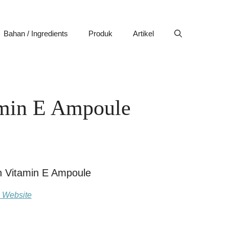
Bahan / Ingredients
Produk
Artikel
amin E Ampoule
n Vitamin E Ampoule
l Website