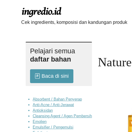
Langsung
ke
isi
Cek ingredients, komposisi dan kandungan produk
Pelajari semua
daftar bahan
Nature
Baca di sini
Absorbent / Bahan Penyerap
Anti-Acne / Anti-Jerawat
Antioksidan
Cleansing Agent / Agen Pembersih
Emolien
Emulsifier / Pengemulsi