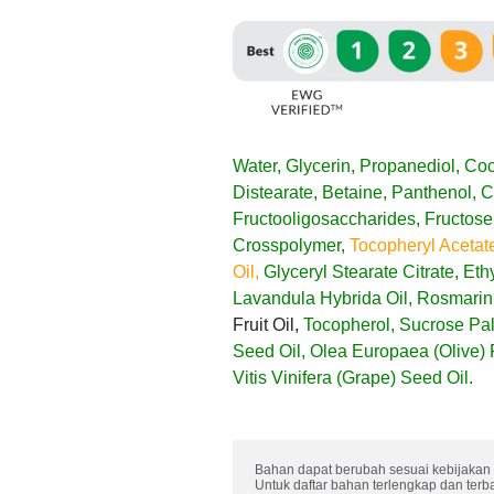
Water, Glycerin, Propanediol, Co
Distearate, Betaine, Panthenol, C
Fructooligosaccharides, Fructose
Crosspolymer,
Tocopheryl Acetat
Oil,
Glyceryl Stearate Citrate, Et
Lavandula Hybrida Oil, Rosmarinu
Fruit Oil,
Tocopherol, Sucrose Pal
Seed Oil, Olea Europaea (Olive) 
Vitis Vinifera (Grape) Seed Oil.
Bahan dapat berubah sesuai kebijakan 
Untuk daftar bahan terlengkap dan terb