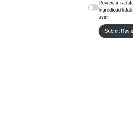
Review ini adala
Ingredio.id tida
user.
Submit Revi