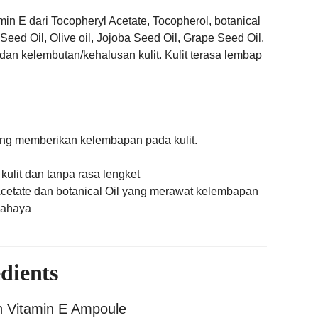
 E dari Tocopheryl Acetate, Tocopherol, botanical
 Seed Oil, Olive oil, Jojoba Seed Oil, Grape Seed Oil.
n kelembutan/kehalusan kulit. Kulit terasa lembap
ng memberikan kelembapan pada kulit.
ulit dan tanpa rasa lengket
etate dan botanical Oil yang merawat kelembapan
rcahaya
dients
n Vitamin E Ampoule