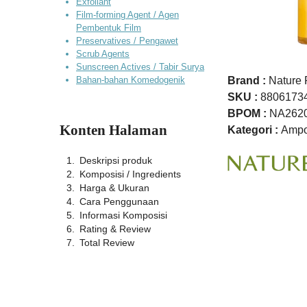
Exfoliant
Film-forming Agent / Agen
Pembentuk Film
Preservatives / Pengawet
Scrub Agents
Sunscreen Actives / Tabir Surya
Bahan-bahan Komedogenik
Brand :
Nature 
SKU :
8806173
BPOM :
NA262
Konten Halaman
Kategori :
Ampo
Deskripsi produk
Komposisi / Ingredients
Harga & Ukuran
Cara Penggunaan
Informasi Komposisi
Rating & Review
Total Review