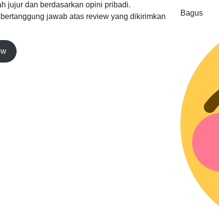
h jujur dan berdasarkan opini pribadi.
Bagus
k bertanggung jawab atas review yang dikirimkan
ew