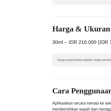
Harga & Ukuran
30ml – IDR 210.000 (IDR 
Harga yang tertera adalah harga normal
Cara Penggunaa
Aplikasikan secara merata ke se
membersihkan wajah dan menggun