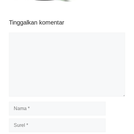
Tinggalkan komentar
Komentar
Nama
Surel