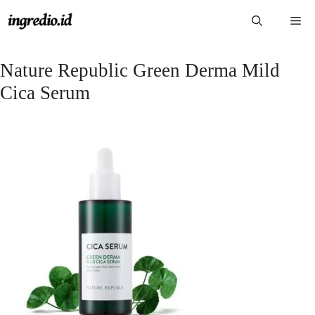
Langsung
Me
ke
isi
Nature Republic Green Derma Mild
Cica Serum