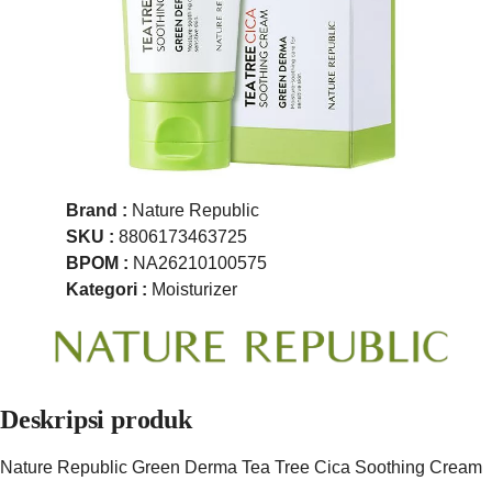
Brand :
Nature Republic
SKU :
8806173463725
BPOM :
NA26210100575
Kategori :
Moisturizer
Deskripsi produk
Nature Republic Green Derma Tea Tree Cica Soothing Cream