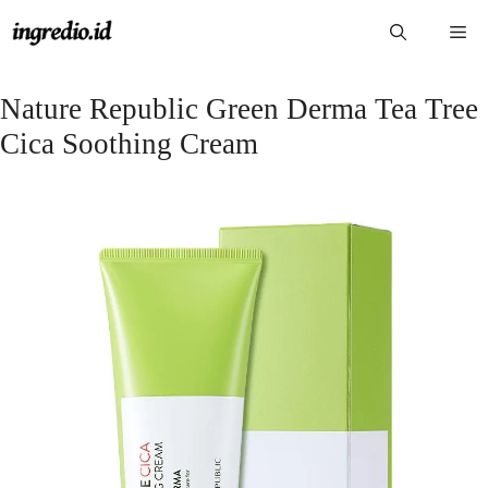
Langsung
Me
ke
isi
Nature Republic Green Derma Tea Tree
Cica Soothing Cream