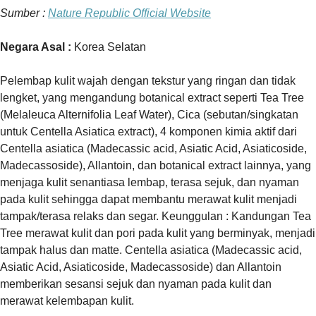
Sumber :
Nature Republic Official Website
Negara Asal :
Korea Selatan
Pelembap kulit wajah dengan tekstur yang ringan dan tidak
lengket, yang mengandung botanical extract seperti Tea Tree
(Melaleuca Alternifolia Leaf Water), Cica (sebutan/singkatan
untuk Centella Asiatica extract), 4 komponen kimia aktif dari
Centella asiatica (Madecassic acid, Asiatic Acid, Asiaticoside,
Madecassoside), Allantoin, dan botanical extract lainnya, yang
menjaga kulit senantiasa lembap, terasa sejuk, dan nyaman
pada kulit sehingga dapat membantu merawat kulit menjadi
tampak/terasa relaks dan segar. Keunggulan : Kandungan Tea
Tree merawat kulit dan pori pada kulit yang berminyak, menjadi
tampak halus dan matte. Centella asiatica (Madecassic acid,
Asiatic Acid, Asiaticoside, Madecassoside) dan Allantoin
memberikan sesansi sejuk dan nyaman pada kulit dan
merawat kelembapan kulit.