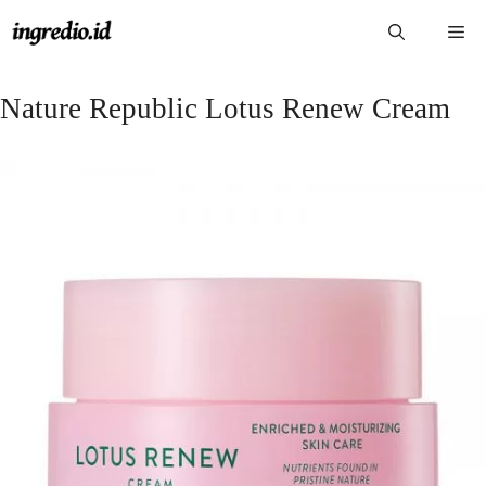
Langsung
Me
ke
isi
Nature Republic Lotus Renew Cream