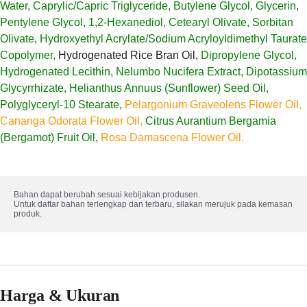
Water, Caprylic/Capric Triglyceride, Butylene Glycol, Glycerin,
Pentylene Glycol, 1,2-Hexanediol, Cetearyl Olivate, Sorbitan
Olivate, Hydroxyethyl Acrylate/Sodium Acryloyldimethyl Taurate
Copolymer,
Hydrogenated Rice Bran Oil,
Dipropylene Glycol,
Hydrogenated Lecithin, Nelumbo Nucifera Extract, Dipotassium
Glycyrrhizate, Helianthus Annuus (Sunflower) Seed Oil,
Polyglyceryl-10 Stearate,
Pelargonium Graveolens Flower Oil,
Cananga Odorata Flower Oil,
Citrus Aurantium Bergamia
(Bergamot) Fruit Oil,
Rosa Damascena Flower Oil.
Bahan dapat berubah sesuai kebijakan produsen. 

Untuk daftar bahan terlengkap dan terbaru, silakan merujuk pada kemasan 
produk.
Harga & Ukuran