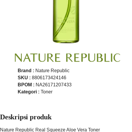
Brand :
Nature Republic
SKU :
8806173424146
BPOM :
NA26171207433
Kategori :
Toner
Deskripsi produk
Nature Republic Real Squeeze Aloe Vera Toner