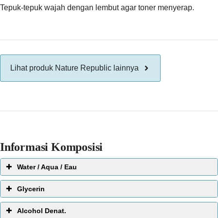
Tepuk-tepuk wajah dengan lembut agar toner menyerap.
Lihat produk Nature Republic lainnya
Informasi Komposisi
Water / Aqua / Eau
EWG Score:
1
Glycerin
Alcohol Denat.