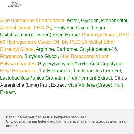
Aloe Barbadensis Leaf Extract,
Water, Glycerin, Propanediol,
Alcohol Denat., PEG-75
,
Pentylene Glycol, Linum
Usitatissimum (Linseed) Seed Extract,
Phenoxyethanol, PEG-
60 Hydrogenated Castor Oil, Bis-PEG-18 Methyl Ether
Dimethyl Silane,
Arginine, Carbomer, Octyldodeceth-16,
Fragrance,
Butylene Glycol,
Aloe Barbadensis Leaf
Polysaccharides,
Glyceryl Acrylate/Acrylic Acid Copolymer,
Ethyl Hexanediol,
1,2-Hexanediol, Lactobacillus Ferment,
Lactobacillus/Punica Granatum Fruit Ferment Extract,
Citrus
Aurantifolia (Lime) Fruit Extract,
Vitis Vinifera (Grape) Fruit
Extract.
Bahan dapat berubah sesuai kebijakan produsen. 

Untuk daftar bahan terlengkap dan terbaru, silakan merujuk pada kemasan 
produk.