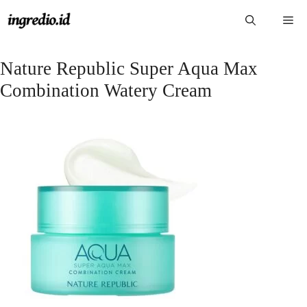
Langsung
Me
ke
isi
Nature Republic Super Aqua Max
Combination Watery Cream