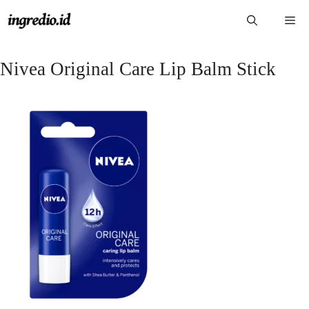
Langsung
Me
ke
isi
Nivea Original Care Lip Balm Stick