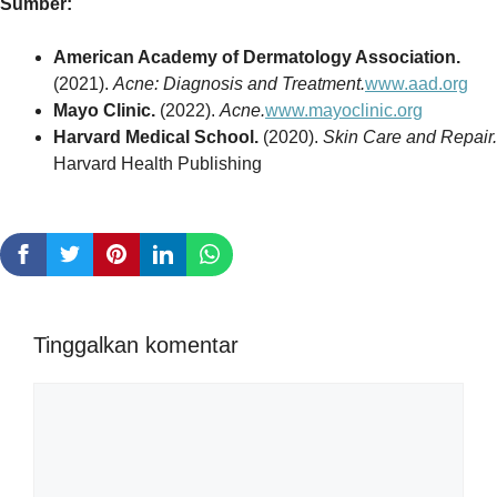
Sumber:
American Academy of Dermatology Association.
(2021).
Acne: Diagnosis and Treatment.
www.aad.org
Mayo Clinic.
(2022).
Acne.
www.mayoclinic.org
Harvard Medical School.
(2020).
Skin Care and Repair.
Harvard Health Publishing
Tinggalkan komentar
Komentar