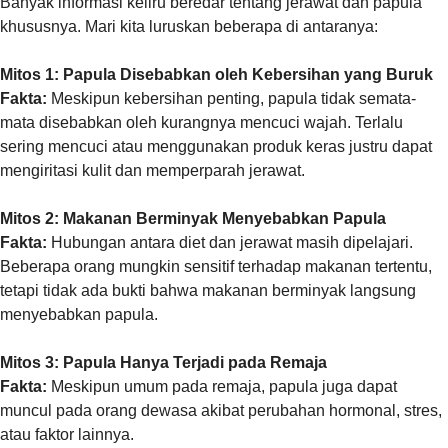
Banyak informasi keliru beredar tentang jerawat dan papula
khususnya. Mari kita luruskan beberapa di antaranya:
Mitos 1: Papula Disebabkan oleh Kebersihan yang Buruk
Fakta:
Meskipun kebersihan penting, papula tidak semata-
mata disebabkan oleh kurangnya mencuci wajah. Terlalu
sering mencuci atau menggunakan produk keras justru dapat
mengiritasi kulit dan memperparah jerawat.
Mitos 2: Makanan Berminyak Menyebabkan Papula
Fakta:
Hubungan antara diet dan jerawat masih dipelajari.
Beberapa orang mungkin sensitif terhadap makanan tertentu,
tetapi tidak ada bukti bahwa makanan berminyak langsung
menyebabkan papula.
Mitos 3: Papula Hanya Terjadi pada Remaja
Fakta:
Meskipun umum pada remaja, papula juga dapat
muncul pada orang dewasa akibat perubahan hormonal, stres,
atau faktor lainnya.