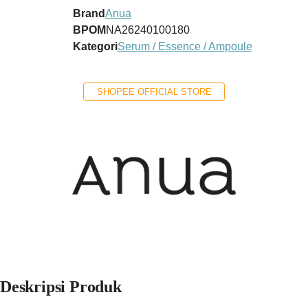
Brand
Anua
BPOM
NA26240100180
Kategori
Serum / Essence / Ampoule
SHOPEE OFFICIAL STORE
Deskripsi Produk