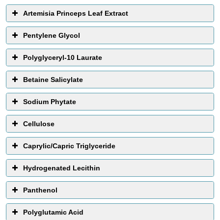
Artemisia Princeps Leaf Extract
Pentylene Glycol
Polyglyceryl-10 Laurate
Betaine Salicylate
Sodium Phytate
Cellulose
Caprylic/Capric Triglyceride
Hydrogenated Lecithin
Panthenol
Polyglutamic Acid