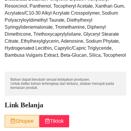
Resorcinol, Panthenol, Tocopheryl Acetate, Xanthan Gum,
Acrylates/C10-30 Alkyl Acrylate Crosspolymer, Sodium
Polyacryloyldimethyl Taurate, Diethylhexyl
Syringylidenemalonate, Tromethamine, Diphenyl
Dimethicone, Triethoxycaprylylsilane, Glyceryl Stearate
Citrate, Ethylhexylglycerin, Adenosine, Sodium Phytate,
Hydrogenated Lecithin, Caprylic/Capric Triglyceride,
Bambusa Vulgaris Extract, Beta-Glucan, Silica, Tocopherol
Bahan dapat berubah sesuai kebijakan produsen. 

Untuk daftar bahan terlengkap dan terbaru, silakan merujuk pada 
kemasan produk.
Link Belanja
Shopee
Tiktok