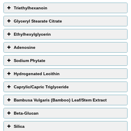
Triethylhexanoin
Glyceryl Stearate Citrate
Ethylhexylglycerin
Adenosine
Sodium Phytate
Hydrogenated Lecithin
Caprylic/Capric Triglyceride
Bambusa Vulgaris (Bamboo) Leaf/Stem Extract
Beta-Glucan
Silica