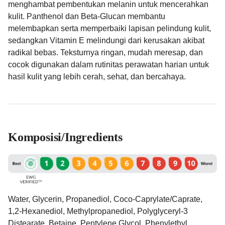
menghambat pembentukan melanin untuk mencerahkan
kulit. Panthenol dan Beta-Glucan membantu
melembapkan serta memperbaiki lapisan pelindung kulit,
sedangkan Vitamin E melindungi dari kerusakan akibat
radikal bebas. Teksturnya ringan, mudah meresap, dan
cocok digunakan dalam rutinitas perawatan harian untuk
hasil kulit yang lebih cerah, sehat, dan bercahaya.
Komposisi/Ingredients
Water, Glycerin, Propanediol, Coco-Caprylate/Caprate,
1,2-Hexanediol, Methylpropanediol, Polyglyceryl-3
Distearate, Betaine, Pentylene Glycol, Phenylethyl