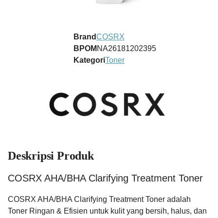
Brand
COSRX
BPOM
NA26181202395
Kategori
Toner
Deskripsi Produk
COSRX AHA/BHA Clarifying Treatment Toner
COSRX AHA/BHA Clarifying Treatment Toner adalah
Toner Ringan & Efisien untuk kulit yang bersih, halus, dan