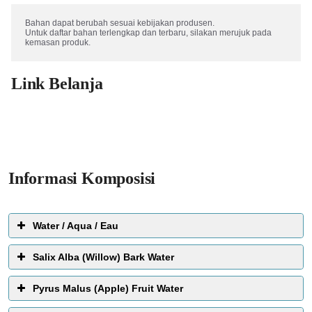
Bahan dapat berubah sesuai kebijakan produsen. 

Untuk daftar bahan terlengkap dan terbaru, silakan merujuk pada 
kemasan produk.
Link Belanja
Informasi Komposisi
Water / Aqua / Eau
EWG Score:
1
Salix Alba (Willow) Bark Water
Pyrus Malus (Apple) Fruit Water