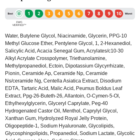
Water, Butylene Glycol, Niacinamide, Glycerin, PPG-10
Methyl Glucose Ether, Pentylene Glycol, 1, 2-Hexanediol,
Salicylic Acid, Acacia Senegal Gum, Acrylates/c10-30
Alkyl Acrylate Crosspolymer, Triethanolamine,
Methylpropanediol, Ectoin, Dipotassium Glycyrrhizate,
Pionin, Ceramide Ap, Ceramide Np, Ceramide
Ns/ceramide Ng, Centella Asiatica Extract, Disodium
EDTA, Tartaric Acid, Malic Acid, Peumus Boldus Leaf
Extract, Ppg-26-Buteth-26, Allantoin, O-Cymen-5-Ol,
Ethylhexylglycerin, Glyceryl Caprylate, Peg-40
Hydrogenated Castor Oil, Menthol, Caprylyl Glycol,
Xanthan Gum, Hydrolyzed Royal Jelly Protein,
Oligopeptide-1, Sodium Hyaluronate, Glycolipids,
Glycosphingolipids, Propanediol, Sodium Lactate, Glycolic