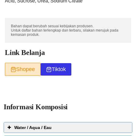
Acid, Sucrose, Urea, Sodium Citrate
Bahan dapat berubah sesuai kebijakan produsen. 

Untuk daftar bahan terlengkap dan terbaru, silakan merujuk pada 
kemasan produk.
Link Belanja
Shopee
Tiktok
Informasi Komposisi
Water / Aqua / Eau