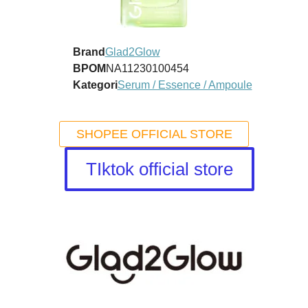
Brand
Glad2Glow
BPOM
NA11230100454
Kategori
Serum / Essence / Ampoule
SHOPEE OFFICIAL STORE
TIktok official store