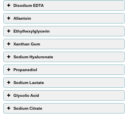
Disodium EDTA
Allantoin
Ethylhexylglycerin
Xanthan Gum
Sodium Hyaluronate
Propanediol
Sodium Lactate
Glycolic Acid
Sodium Citrate