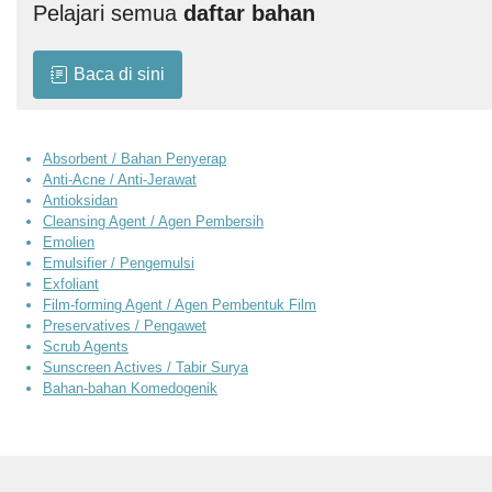
Pelajari semua
daftar bahan
Baca di sini
Absorbent / Bahan Penyerap
Anti-Acne / Anti-Jerawat
Antioksidan
Cleansing Agent / Agen Pembersih
Emolien
Emulsifier / Pengemulsi
Exfoliant
Film-forming Agent / Agen Pembentuk Film
Preservatives / Pengawet
Scrub Agents
Sunscreen Actives / Tabir Surya
Bahan-bahan Komedogenik