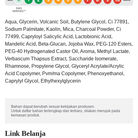
Aqua, Glycerin, Volcanic Soil, Butylene Glycol, Ci 77891,
Sodium Palmitate, Kaolin, Mica, Charcoal Powder, Ci
77499, Capryloyl Salicylic Acid, Lactobionic Acid,
Mandelic Acid, Beta-Glucan, Jojoba Wax, PEG-120 Esters,
PEG-40 Hydrogenated Castor Oil, Aroma, Methyl Lactate,
Verbascum Thapsus Extract, Saccharide Isomerate,
Rhamnose, Propylene Glycol, Glyceryl Acrylate/Acrylic
Acid Copolymer, Pvm/ma Copolymer, Phenoxyethanol,
Caprylyl Glycol, Ethylhexylglycerin
Bahan dapat berubah sesuai kebijakan produsen. 

Untuk daftar bahan terlengkap dan terbaru, silakan merujuk pada 
kemasan produk.
Link Belanja