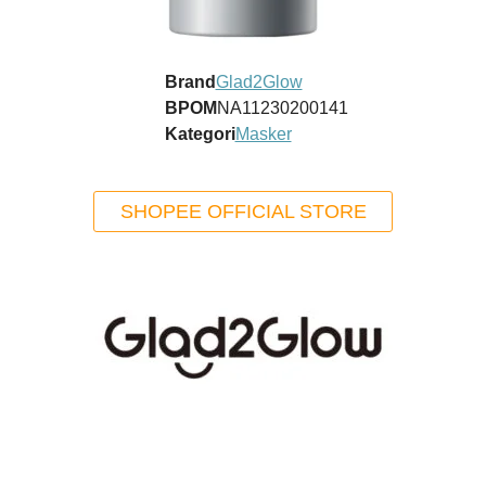
Brand
Glad2Glow
BPOM
NA11230200141
Kategori
Masker
SHOPEE OFFICIAL STORE