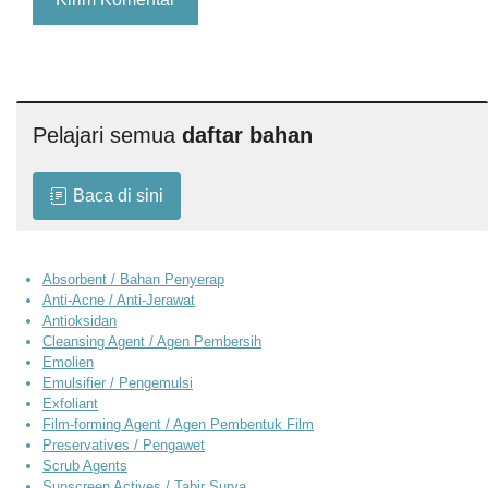
Pelajari semua
daftar bahan
Baca di sini
Absorbent / Bahan Penyerap
Anti-Acne / Anti-Jerawat
Antioksidan
Cleansing Agent / Agen Pembersih
Emolien
Emulsifier / Pengemulsi
Exfoliant
Film-forming Agent / Agen Pembentuk Film
Preservatives / Pengawet
Scrub Agents
Sunscreen Actives / Tabir Surya