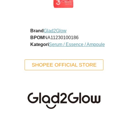
Brand
Glad2Glow
BPOM
NA11230100186
Kategori
Serum / Essence / Ampoule
SHOPEE OFFICIAL STORE