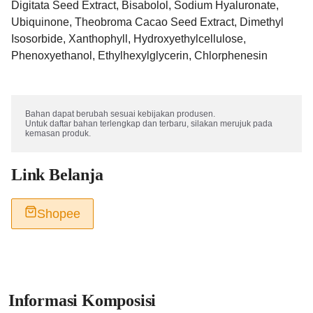
Digitata Seed Extract, Bisabolol, Sodium Hyaluronate,
Ubiquinone, Theobroma Cacao Seed Extract, Dimethyl
Isosorbide, Xanthophyll, Hydroxyethylcellulose,
Phenoxyethanol, Ethylhexylglycerin, Chlorphenesin
Bahan dapat berubah sesuai kebijakan produsen. 

Untuk daftar bahan terlengkap dan terbaru, silakan merujuk pada 
kemasan produk.
Link Belanja
Shopee
Informasi Komposisi