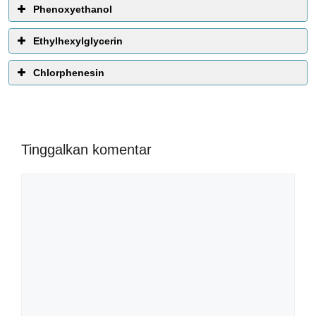
Phenoxyethanol
Ethylhexylglycerin
Chlorphenesin
Tinggalkan komentar
Komentar