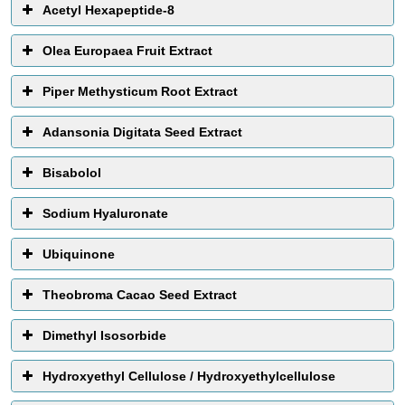
Acetyl Hexapeptide-8
Olea Europaea Fruit Extract
Piper Methysticum Root Extract
Adansonia Digitata Seed Extract
Bisabolol
Sodium Hyaluronate
Ubiquinone
Theobroma Cacao Seed Extract
Dimethyl Isosorbide
Hydroxyethyl Cellulose / Hydroxyethylcellulose