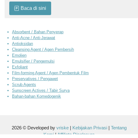
Baca di sini
Absorbent / Bahan Penyerap
Anti-Acne / Anti-Jerawat
Antioksidan
Cleansing Agent / Agen Pembersih
Emolien
Emulsifier / Pengemulsi
Exfoliant
Film-forming Agent / Agen Pembentuk Film
Preservatives / Pengawet
Scrub Agents
Sunscreen Actives / Tabir Surya
Bahan-bahan Komedogenik
2026 © Developed by
vriske
|
Kebijakan Privasi
|
Tentang
Kami
|
Affiliate Disclosure