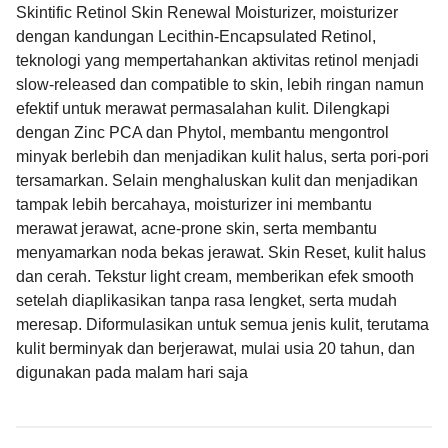
Skintific Retinol Skin Renewal Moisturizer, moisturizer
dengan kandungan Lecithin-Encapsulated Retinol,
teknologi yang mempertahankan aktivitas retinol menjadi
slow-released dan compatible to skin, lebih ringan namun
efektif untuk merawat permasalahan kulit. Dilengkapi
dengan Zinc PCA dan Phytol, membantu mengontrol
minyak berlebih dan menjadikan kulit halus, serta pori-pori
tersamarkan. Selain menghaluskan kulit dan menjadikan
tampak lebih bercahaya, moisturizer ini membantu
merawat jerawat, acne-prone skin, serta membantu
menyamarkan noda bekas jerawat. Skin Reset, kulit halus
dan cerah. Tekstur light cream, memberikan efek smooth
setelah diaplikasikan tanpa rasa lengket, serta mudah
meresap. Diformulasikan untuk semua jenis kulit, terutama
kulit berminyak dan berjerawat, mulai usia 20 tahun, dan
digunakan pada malam hari saja