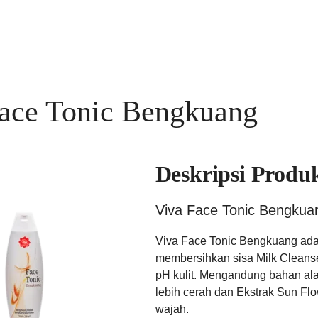
ace Tonic Bengkuang
Deskripsi Produ
Viva Face Tonic Bengkua
Viva Face Tonic Bengkuang adal
membersihkan sisa Milk Cleanse
pH kulit. Mengandung bahan ala
lebih cerah dan Ekstrak Sun Flow
wajah.