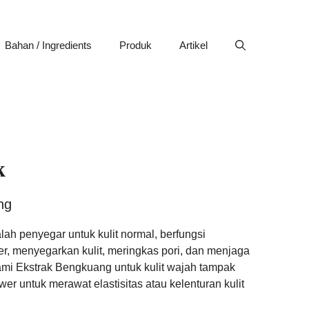
Bahan / Ingredients
Produk
Artikel
k
ng
ah penyegar untuk kulit normal, berfungsi
r, menyegarkan kulit, meringkas pori, dan menjaga
mi Ekstrak Bengkuang untuk kulit wajah tampak
er untuk merawat elastisitas atau kelenturan kulit