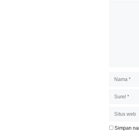
Komentar
Nama
Surel
Situs
web
Simpan nam