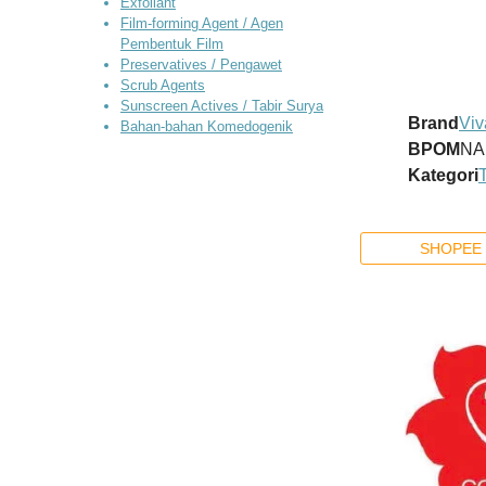
Exfoliant
Film-forming Agent / Agen
Pembentuk Film
Preservatives / Pengawet
Scrub Agents
Sunscreen Actives / Tabir Surya
Brand
Viv
Bahan-bahan Komedogenik
BPOM
NA
Kategori
SHOPEE 