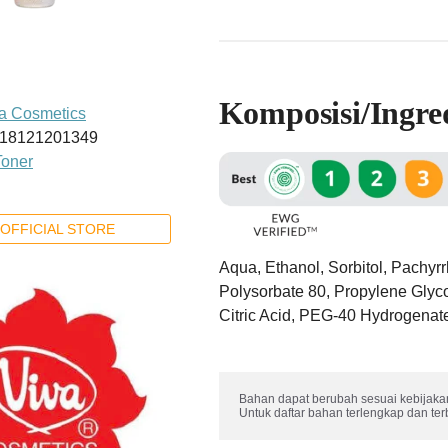
Komposisi/Ingre
a Cosmetics
18121201349
Toner
OFFICIAL STORE
Aqua, Ethanol, Sorbitol, Pachyr
Polysorbate 80, Propylene Glyco
Citric Acid, PEG-40 Hydrogenat
Bahan dapat berubah sesuai kebijakan
Untuk daftar bahan terlengkap dan te