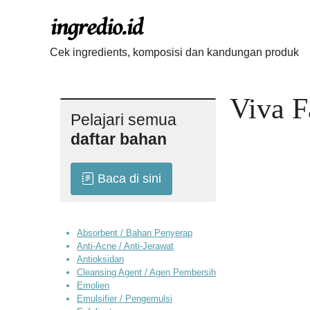
Langsung
ke
isi
Cek ingredients, komposisi dan kandungan produk
Viva F
Pelajari semua
daftar bahan
Baca di sini
Absorbent / Bahan Penyerap
Anti-Acne / Anti-Jerawat
Antioksidan
Cleansing Agent / Agen Pembersih
Emolien
Emulsifier / Pengemulsi