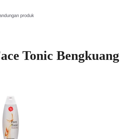
kandungan produk
Face Tonic Bengkuang