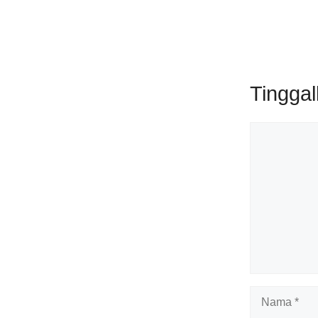
Tingga
Komentar
Nama