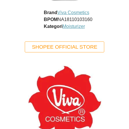
Brand
Viva Cosmetics
BPOM
NA18110103160
Kategori
Moisturizer
SHOPEE OFFICIAL STORE