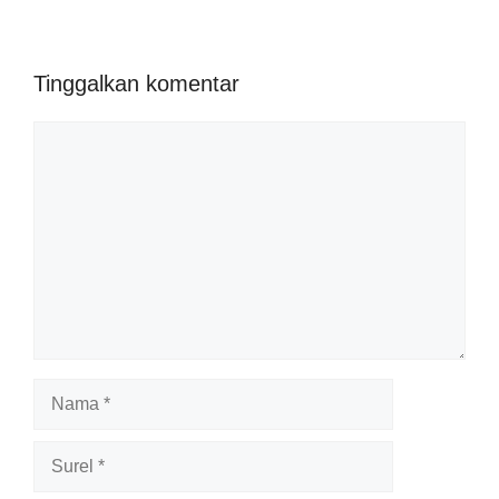
Tinggalkan komentar
Komentar
Nama
Surel