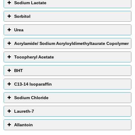
Sodium Lactate
Sorbitol
Urea
Acrylamide/ Sodium Acryloyldimethyltaurate Copolymer
Tocopheryl Acetate
BHT
C13-14 Isoparaffin
Sodium Chloride
Laureth-7
Allantoin