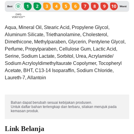
Aqua, Mineral Oil, Stearic Acid, Propylene Glycol,
Aluminum Silicate, Triethanolamine, Cholesterol,
Dimethicone, Methylparaben, Glycerin, Pentylene Glycol,
Perfume, Propylparaben, Cellulose Gum, Lactic Acid,
Serine, Sodium Lactate, Sorbitol, Urea, Acrylamide/​
Sodium Acryloyldimethyltaurate Copolymer, Tocopheryl
Acetate, BHT, C13-14 Isoparaffin, Sodium Chloride,
Laureth-7, Allantoin
Bahan dapat berubah sesuai kebijakan produsen. 

Untuk daftar bahan terlengkap dan terbaru, silakan merujuk pada 
kemasan produk.
Link Belanja