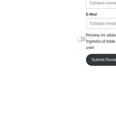
E-Mail
Review ini adala
Ingredio.id tida
user.
Submit Revi