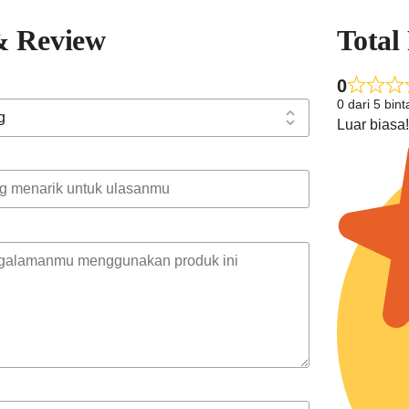
& Review
Total
0
0 dari 5 bin
Luar biasa!