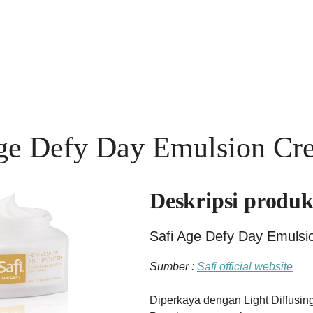
Age Defy Day Emulsion C
Deskripsi produ
Safi Age Defy Day Emuls
Sumber :
Safi official website
Diperkaya dengan Light Diffusin