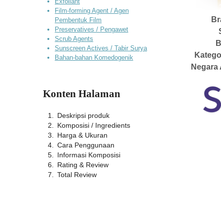
Exfoliant
Film-forming Agent / Agen
Br
Pembentuk Film
Preservatives / Pengawet
Scrub Agents
B
Sunscreen Actives / Tabir Surya
Katego
Bahan-bahan Komedogenik
Negara 
Konten Halaman
Deskripsi produk
Komposisi / Ingredients
Harga & Ukuran
Cara Penggunaan
Informasi Komposisi
Rating & Review
Total Review