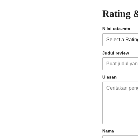
Rating 
Nilai rata-rata
Judul review
Ulasan
Nama