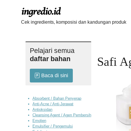
Langsung
ke
isi
Cek ingredients, komposisi dan kandungan produk
Pelajari semua
daftar bahan
Safi 
Baca di sini
Absorbent / Bahan Penyerap
Anti-Acne / Anti-Jerawat
Antioksidan
Cleansing Agent / Agen Pembersih
Emolien
Emulsifier / Pengemulsi