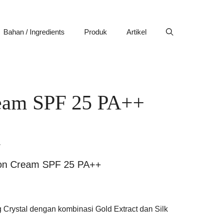
Bahan / Ingredients
Produk
Artikel
ream SPF 25 PA++
k
ion Cream SPF 25 PA++
g Crystal dengan kombinasi Gold Extract dan Silk