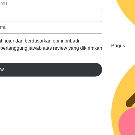
h jujur dan berdasarkan opini pribadi.
Bagus
k bertanggung jawab atas review yang dikirimkan
ew