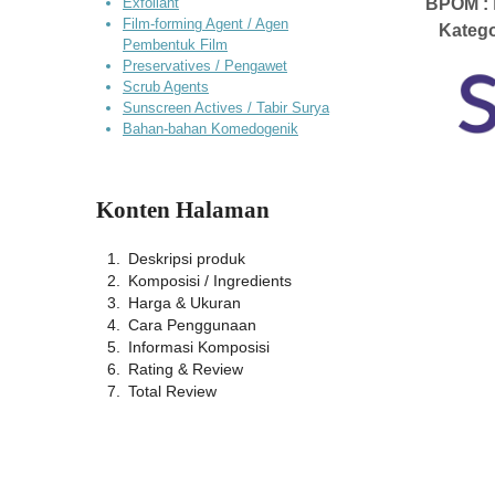
Exfoliant
BPOM :
Film-forming Agent / Agen
Katego
Pembentuk Film
Preservatives / Pengawet
Scrub Agents
Sunscreen Actives / Tabir Surya
Bahan-bahan Komedogenik
Konten Halaman
Deskripsi produk
Komposisi / Ingredients
Harga & Ukuran
Cara Penggunaan
Informasi Komposisi
Rating & Review
Total Review