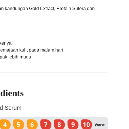
an kandungan Gold Extract, Protein Sutera dan
 kenyal
majaan kulit pada malam hari
mpak lebih muda
dients
ed Serum