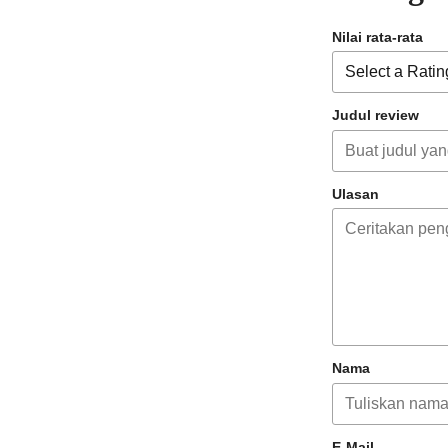
Nilai rata-rata
Judul review
Ulasan
Nama
E-Mail