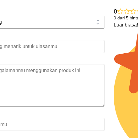
0
0 dari 5 bin
Luar biasa!