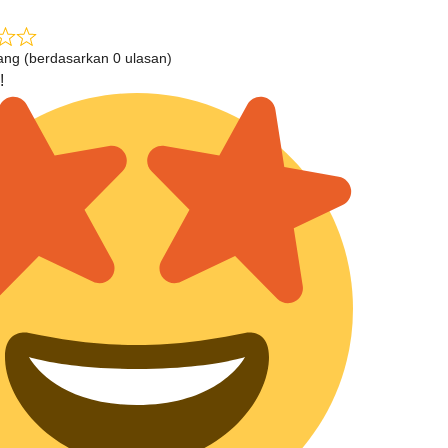
tang (berdasarkan 0 ulasan)
!