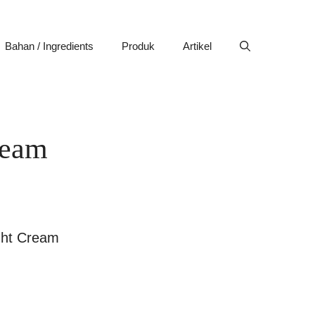
Bahan / Ingredients
Produk
Artikel
ream
ght Cream