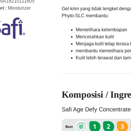
NA18210111605
ri :
Moisturizer
Gel krim yang tidak lengket deng
Phyto-SLC membantu:
Memelihara kelembapan
Mencerahkan kulit
Menjaga kulit tetap terasa
membantu memelihara pere
Kulit lebih terawat dan ta
Komposisi / Ingre
Safi Age Defy Concentrat