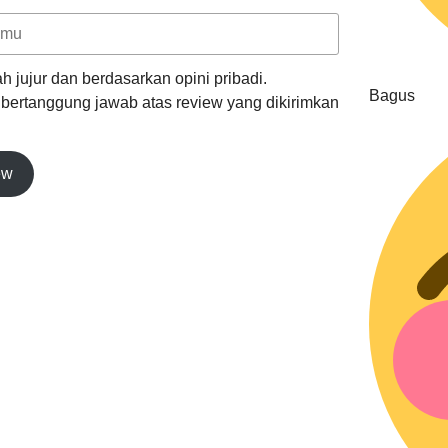
h jujur dan berdasarkan opini pribadi.
Bagus
k bertanggung jawab atas review yang dikirimkan
ew