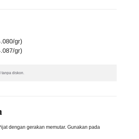
.080/gr)
.087/gr)
 tanpa diskon.
n
Pijat dengan gerakan memutar. Gunakan pada