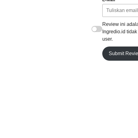
Review ini adala
Ingredio.id tida
user.
Submit Revi