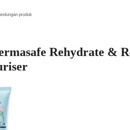
kandungan produk
Dermasafe Rehydrate & R
riser