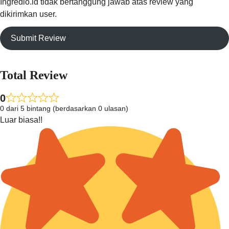
Ingredio.id tidak bertanggung jawab atas review yang
dikirimkan user.
Submit Review
Total Review
0
0 dari 5 bintang (berdasarkan 0 ulasan)
Luar biasa!!