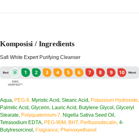
Komposisi / Ingredients
Safi White Expert Purifying Cleanser
Aqua,
PEG-8,
Myristic Acid, Stearic Acid,
Potassium Hydroxide,
Palmitic Acid, Glycerin, Lauric Acid, Butylene Glycol,
Glyceryl
Stearate,
Polyquaternium-7,
Nigella Sativa Seed Oil,
Tetrasodium EDTA,
PEG-90M, BHT, Perfluorodecalin,
4-
Butylresorcinol,
Fragrance, Phenoxyethanol