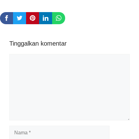
Tinggalkan komentar
Komentar
Nama