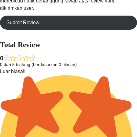
Ingredio.id tidak bertanggung jawab atas review yang
dikirimkan user.
Submit Review
Total Review
0
0 dari 5 bintang (berdasarkan 0 ulasan)
Luar biasa!!