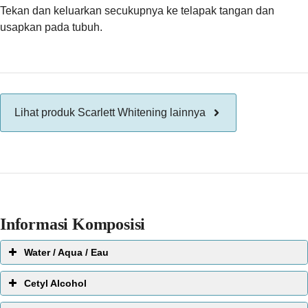
Tekan dan keluarkan secukupnya ke telapak tangan dan
usapkan pada tubuh.
Lihat produk Scarlett Whitening lainnya
Informasi Komposisi
Water / Aqua / Eau
EWG Score:
1
Cetyl Alcohol