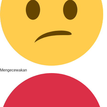
Mengecewakan