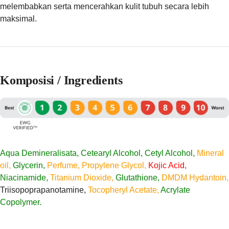
melembabkan serta mencerahkan kulit tubuh secara lebih
maksimal.
Komposisi / Ingredients
Aqua Demineralisata,
Cetearyl Alcohol, Cetyl Alcohol,
Mineral
oil,
Glycerin,
Perfume, Propylene Glycol,
Kojic Acid,
Niacinamide,
Titanium Dioxide,
Glutathione,
DMDM Hydantoin,
Triisopoprapanotamine,
Tocopheryl Acetate,
Acrylate
Copolymer.