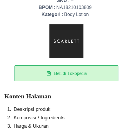
SKU :
–
BPOM :
NA18210103809
Kategori :
Body Lotion
Beli di Tokopedia
Konten Halaman
Deskripsi produk
Komposisi / Ingredients
Harga & Ukuran