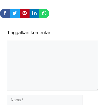
Tinggalkan komentar
Komentar
Nama